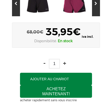
35,95€
68,00€
iva incl.
Disponibilité:
En stock
-
+
AJOUTER AU CHARIOT
ACHETEZ
MAINTENANT!
acheter rapidement sans vous inscrire