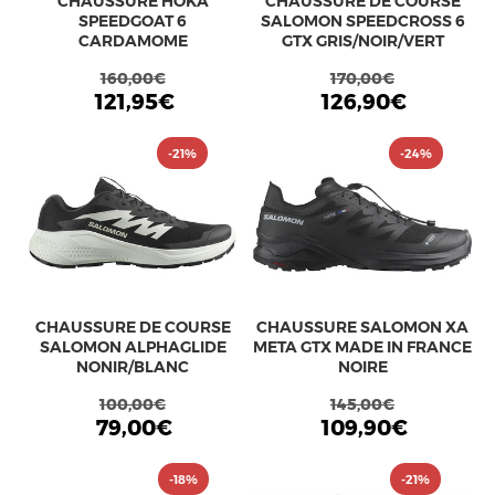
CHAUSSURE HOKA
CHAUSSURE DE COURSE
SPEEDGOAT 6
SALOMON SPEEDCROSS 6
CARDAMOME
GTX GRIS/NOIR/VERT
160,00€
170,00€
121,95€
126,90€
-21%
-24%
CHAUSSURE DE COURSE
CHAUSSURE SALOMON XA
SALOMON ALPHAGLIDE
META GTX MADE IN FRANCE
NONIR/BLANC
NOIRE
100,00€
145,00€
79,00€
109,90€
-18%
-21%