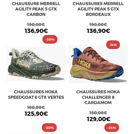
CHAUSSURE MERRELL
CHAUSSURES MERRELL
AGILITY PEAK 5 GTX
AGILITY PEAK 5 GTX
CARBON
BORDEAUX
190,00€
190,00€
136,90€
136,90€
-30%
-14%
CHAUSSURES HOKA
CHAUSSURES HOKA
SPEEDGOAT 6 GTX VERTES
CHALLENGER 8
CARDAMOM
180,00€
125,90€
150,00€
129,00€
-20%
-24%