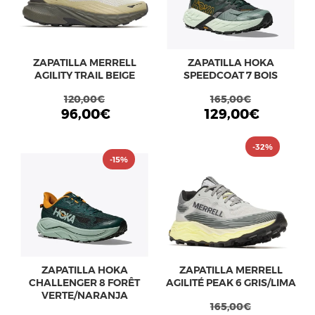
ZAPATILLA MERRELL
ZAPATILLA HOKA
AGILITY TRAIL BEIGE
SPEEDCOAT 7 BOIS
120,00€
165,00€
96,00€
129,00€
-32%
-15%
ZAPATILLA HOKA
ZAPATILLA MERRELL
CHALLENGER 8 FORÊT
AGILITÉ PEAK 6 GRIS/LIMA
VERTE/NARANJA
165,00€