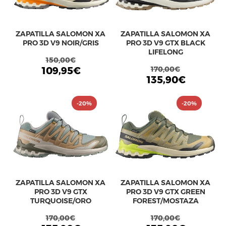
ZAPATILLA SALOMON XA
ZAPATILLA SALOMON XA
PRO 3D V9 NOIR/GRIS
PRO 3D V9 GTX BLACK
LIFELONG
150,00€
109,95€
170,00€
135,90€
-20%
-20%
ZAPATILLA SALOMON XA
ZAPATILLA SALOMON XA
PRO 3D V9 GTX
PRO 3D V9 GTX GREEN
TURQUOISE/ORO
FOREST/MOSTAZA
170,00€
170,00€