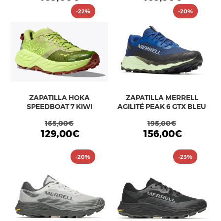
-22%
-20%
ZAPATILLA HOKA
ZAPATILLA MERRELL
SPEEDBOAT 7 KIWI
AGILITÉ PEAK 6 GTX BLEU
165,00€
195,00€
129,00€
156,00€
-20%
-23%