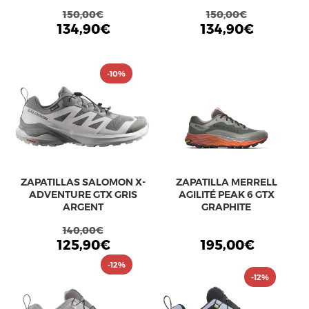
150,00€
150,00€
134,90€
134,90€
-10%
ZAPATILLAS SALOMON X-
ZAPATILLA MERRELL
ADVENTURE GTX GRIS
AGILITÉ PEAK 6 GTX
ARGENT
GRAPHITE
140,00€
125,90€
195,00€
-12%
-12%