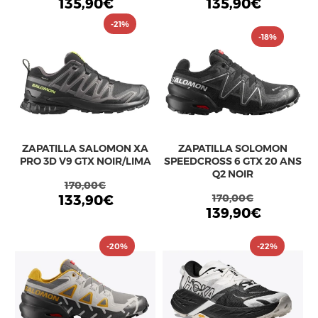
135,90€
135,90€
-21%
-18%
ZAPATILLA SALOMON XA
ZAPATILLA SOLOMON
PRO 3D V9 GTX NOIR/LIMA
SPEEDCROSS 6 GTX 20 ANS
Q2 NOIR
170,00€
133,90€
170,00€
139,90€
-20%
-22%