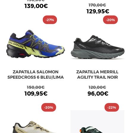
139,00€
170,00€
129,95€
-27%
-20%
ZAPATILLA SALOMON
ZAPATILLA MERRILL
SPEEDCROSS 6 BLEU/LIMA
AGILITY TRAIL NOIR
150,00€
120,00€
109,95€
96,00€
-20%
-22%