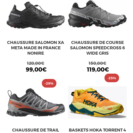
CHAUSSURE SALOMON XA
CHAUSSURE DE COURSE
META MADE IN FRANCE
SALOMON SPEEDCROSS 6
NONIRE
WIDE GRIS
120,00€
150,00€
99,00€
119,00€
-25%
-29%
CHAUSSURE DE TRAIL
BASKETS HOKA TORRENT 4