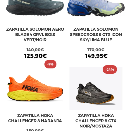
ZAPATILLA SOLOMON AERO
ZAPATILLA SOLOMON
BLAZE 4 GRVL BOIS
SPEEDCROSS 6 GTX ICON
VERT/NOIR
SKY/LIMA BLUE
140,00€
170,00€
125,90€
149,95€
-7%
-24%
ZAPATILLA HOKA
ZAPATILLA HOKA
CHALLENGER 8 NARANJA
CHALLENGER 8 GTX
NOIR/MOSTAZA
150,00€