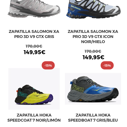
ZAPATILLA SALOMON XA
ZAPATILLA SALOMON XA
PRO 3D V9 GTX GRIS
PRO 3D V9 GTX ICON
NOIR/HIELO
170,00€
149,95€
170,00€
149,95€
-15%
-15%
ZAPATILLA HOKA
ZAPATILLA HOKA
SPEEDCOAT 7 NOIR/LIMÓN
SPEEDBOAT 7 GRIS/BLEU