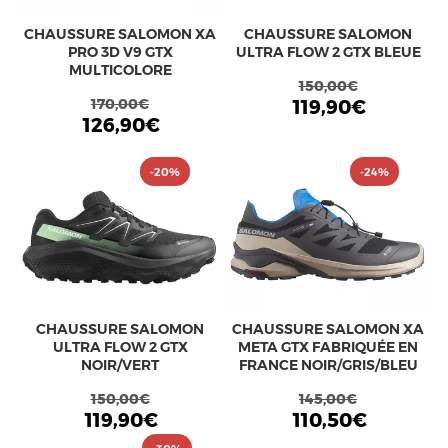
CHAUSSURE SALOMON XA
CHAUSSURE SALOMON
PRO 3D V9 GTX
ULTRA FLOW 2 GTX BLEUE
MULTICOLORE
150,00€
170,00€
119,90€
126,90€
-20%
-24%
CHAUSSURE SALOMON
CHAUSSURE SALOMON XA
ULTRA FLOW 2 GTX
META GTX FABRIQUÉE EN
NOIR/VERT
FRANCE NOIR/GRIS/BLEU
150,00€
145,00€
119,90€
110,50€