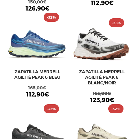
150,00€
112,90€
126,90€
-32%
-25%
ZAPATILLA MERRELL
ZAPATILLA MERRELL
AGILITÉ PEAK 6 BLEU
AGILITÉ PEAK 6
BLANC/NOIR
165,00€
112,90€
165,00€
123,90€
-32%
-32%