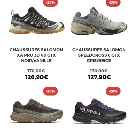
-25%
-25%
CHAUSSURES SALOMON
CHAUSSURES SALOMON
XA PRO 3D V9 GTX
SPEEDCROSS 6 GTX
NOIR/VANILLE
GRIS/BEIGE
170,00€
170,00€
126,90€
127,90€
-28%
-28%