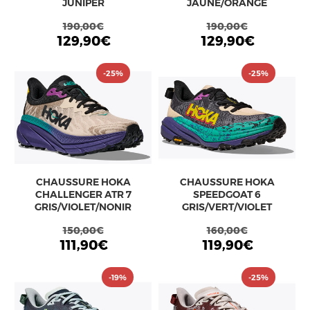
JUNIPER
JAUNE/ORANGE
190,00€
190,00€
129,90€
129,90€
-25%
-25%
CHAUSSURE HOKA
CHAUSSURE HOKA
CHALLENGER ATR 7
SPEEDGOAT 6
GRIS/VIOLET/NONIR
GRIS/VERT/VIOLET
150,00€
160,00€
111,90€
119,90€
-19%
-25%