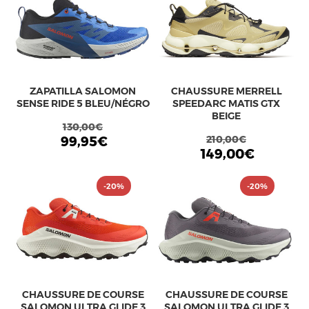
ZAPATILLA SALOMON
CHAUSSURE MERRELL
SENSE RIDE 5 BLEU/NÉGRO
SPEEDARC MATIS GTX
BEIGE
130,00€
99,95€
210,00€
149,00€
-20%
-20%
CHAUSSURE DE COURSE
CHAUSSURE DE COURSE
SALOMON ULTRA GLIDE 3
SALOMON ULTRA GLIDE 3