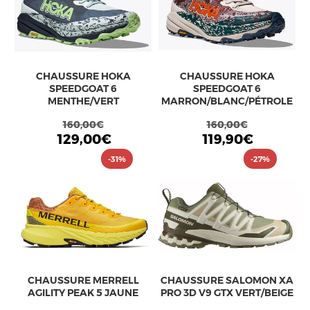
CHAUSSURE HOKA
CHAUSSURE HOKA
SPEEDGOAT 6
SPEEDGOAT 6
MENTHE/VERT
MARRON/BLANC/PÉTROLE
160,00€
160,00€
129,00€
119,90€
-31%
-27%
CHAUSSURE MERRELL
CHAUSSURE SALOMON XA
AGILITY PEAK 5 JAUNE
PRO 3D V9 GTX VERT/BEIGE