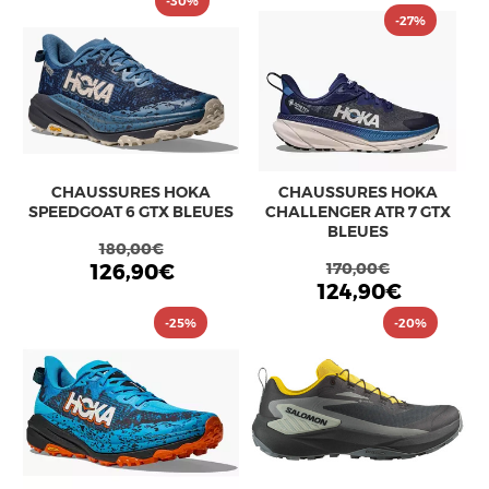
-30%
-27%
CHAUSSURES HOKA
CHAUSSURES HOKA
SPEEDGOAT 6 GTX BLEUES
CHALLENGER ATR 7 GTX
BLEUES
180,00€
126,90€
170,00€
124,90€
-25%
-20%