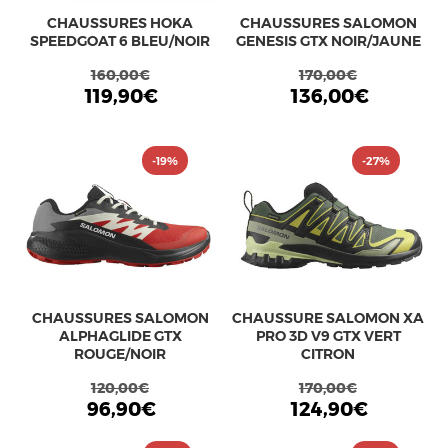
CHAUSSURES HOKA
CHAUSSURES SALOMON
SPEEDGOAT 6 BLEU/NOIR
GENESIS GTX NOIR/JAUNE
160,00€
170,00€
119,90€
136,00€
-19%
-27%
CHAUSSURES SALOMON
CHAUSSURE SALOMON XA
ALPHAGLIDE GTX
PRO 3D V9 GTX VERT
ROUGE/NOIR
CITRON
120,00€
170,00€
96,90€
124,90€