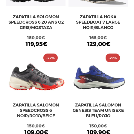
ZAPATILLA SOLOMON
ZAPATILLA HOKA
SPEEDCROSS 6 20 ANS Q2
SPEEDBOAT 7 LARGE
GRIS/MOSTAZA
NOIR/BLANCO
150,00€
165,00€
119,95€
129,00€
-27%
-27%
ZAPATILLA SALOMON
ZAPATILLA SALOMON
SPEEDCROSS 6
GENESIS TEAM UNISEXE
NOIR/ROJO/BEIGE
BLEU/ROJO
150,00€
150,00€
109,00€
109,90€