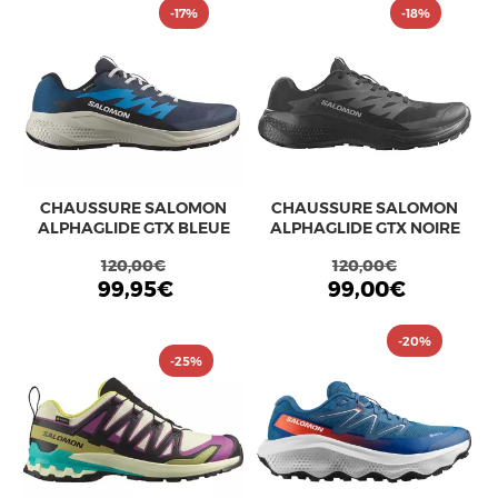
-17%
-18%
CHAUSSURE SALOMON
CHAUSSURE SALOMON
ALPHAGLIDE GTX BLEUE
ALPHAGLIDE GTX NOIRE
120,00€
120,00€
99,95€
99,00€
-20%
-25%