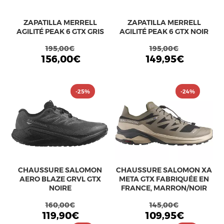
ZAPATILLA MERRELL
ZAPATILLA MERRELL
AGILITÉ PEAK 6 GTX GRIS
AGILITÉ PEAK 6 GTX NOIR
195,00€
195,00€
156,00€
149,95€
-25%
-24%
CHAUSSURE SALOMON
CHAUSSURE SALOMON XA
AERO BLAZE GRVL GTX
META GTX FABRIQUÉE EN
NOIRE
FRANCE, MARRON/NOIR
160,00€
145,00€
119,90€
109,95€