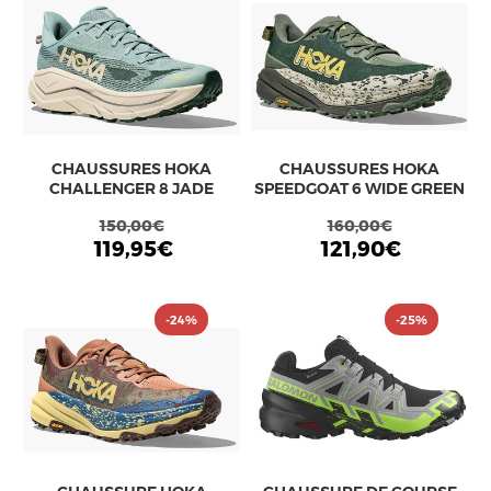
CHAUSSURES HOKA
CHAUSSURES HOKA
CHALLENGER 8 JADE
SPEEDGOAT 6 WIDE GREEN
150,00€
160,00€
119,95€
121,90€
-24%
-25%