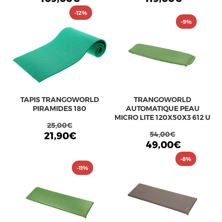
-12%
-9%
TAPIS TRANGOWORLD
TRANGOWORLD
PIRAMIDES 180
AUTOMATIQUE PEAU
MICRO LITE 120X50X3 612 U
25,00€
21,90€
54,00€
49,00€
-8%
-11%