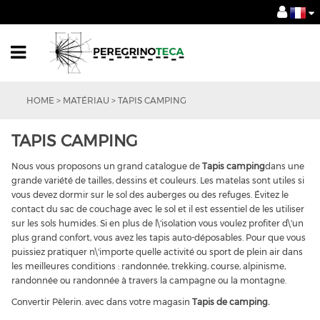
HOME
>
MATÉRIAU
>
TAPIS CAMPING
TAPIS CAMPING
Nous vous proposons un grand catalogue de
Tapis camping
dans une
grande variété de tailles, dessins et couleurs. Les matelas sont utiles si
vous devez dormir sur le sol des auberges ou des refuges. Évitez le
contact du sac de couchage avec le sol et il est essentiel de les utiliser
sur les sols humides. Si en plus de l\'isolation vous voulez profiter d\'un
plus grand confort, vous avez les tapis auto-déposables. Pour que vous
puissiez pratiquer n\'importe quelle activité ou sport de plein air dans
les meilleures conditions : randonnée, trekking, course, alpinisme,
randonnée ou randonnée à travers la campagne ou la montagne.
Convertir Pèlerin. avec dans votre magasin
Tapis de camping.