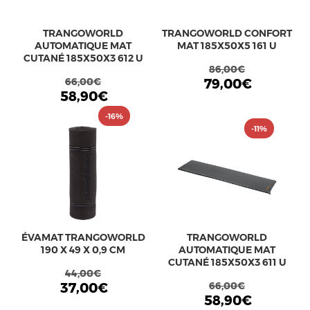
TRANGOWORLD
TRANGOWORLD CONFORT
AUTOMATIQUE MAT
MAT 185X50X5 161 U
CUTANÉ 185X50X3 612 U
86,00€
66,00€
79,00€
58,90€
-16%
-11%
ÉVAMAT TRANGOWORLD
TRANGOWORLD
190 X 49 X 0,9 CM
AUTOMATIQUE MAT
CUTANÉ 185X50X3 611 U
44,00€
37,00€
66,00€
58,90€