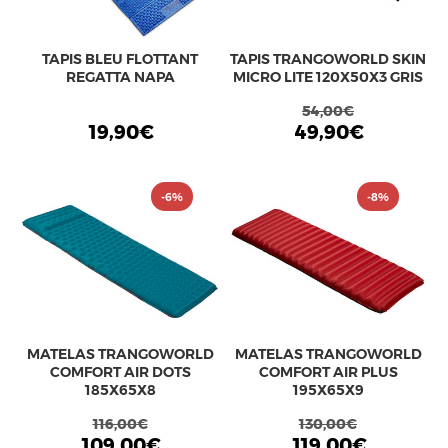
TAPIS BLEU FLOTTANT
TAPIS TRANGOWORLD SKIN
REGATTA NAPA
MICRO LITE 120X50X3 GRIS
54,00€
19,90€
49,90€
-6%
-8%
MATELAS TRANGOWORLD
MATELAS TRANGOWORLD
COMFORT AIR DOTS
COMFORT AIR PLUS
185X65X8
195X65X9
116,00€
130,00€
109,00€
119,00€