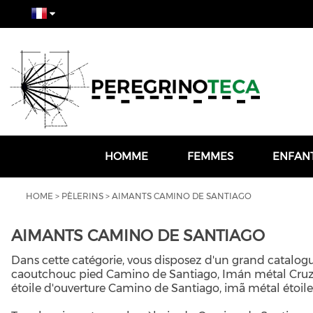
HOMME
FEMMES
ENFAN
HOME
>
PÈLERINS
>
AIMANTS CAMINO DE SANTIAGO
AIMANTS CAMINO DE SANTIAGO
Dans cette catégorie, vous disposez d'un grand catalog
caoutchouc pied Camino de Santiago, Imán métal Cruz 
étoile d'ouverture Camino de Santiago, imã métal étoile