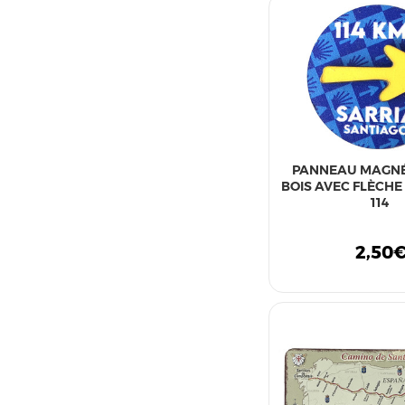
PANNEAU MAGNÉ
BOIS AVEC FLÈCHE
114
2,50