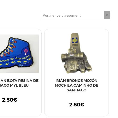
MÁN BOTA RESINA DE
IMÁN BRONCE MOJÓN
IAGO MYL BLEU
MOCHILA CAMINHO DE
SANTIAGO
2,50€
2,50€