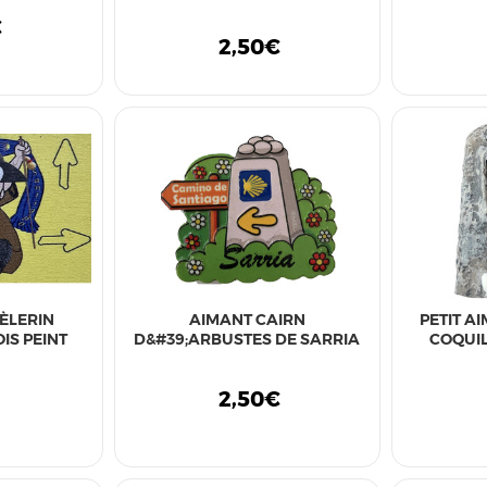
€
2,50€
ÈLERIN
AIMANT CAIRN
PETIT A
IS PEINT
D&#39;ARBUSTES DE SARRIA
COQUIL
€
2,50€