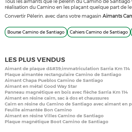
Tous les aimants que le pèlerin du Camino de Santiago v
réalisation du Camino en les plaçant quelque part de l
Convertir Pèlerin. avec dans votre magasin
Aimants Cam
Bourse Camino de Santiago
Cahiers Camino de Santiago
LES PLUS VENDUS
Aimant de plaque d&#39;immatriculation Sarria Km 114
Plaque aimantée rectangulaire Camino de Santiago
Aimant Chapa Pueblos Camino de Santiago
Aimant en métal Good Way Star
Panneau magnétique en bois avec flèche Sarria Km 114
Aimant en résine cairn, sac à dos et chaussures
Cairn en résine du Camino de Santiago avec aimant en p
Feuille aimantée Bon Camino
Aimant en résine Villes Camino de Santiago
Plaque magnétique Boot Camino de Santiago