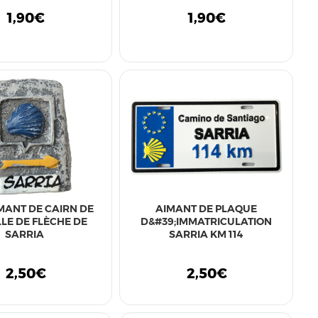
1,90€
1,90€
IMANT DE CAIRN DE
AIMANT DE PLAQUE
LE DE FLÈCHE DE
D&#39;IMMATRICULATION
SARRIA
SARRIA KM 114
2,50€
2,50€