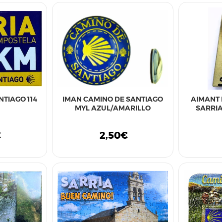
NTIAGO 114
IMAN CAMINO DE SANTIAGO
AIMANT 
MYL AZUL/AMARILLO
SARRI
€
2,50€