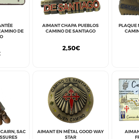
ANTÉE
AIMANT CHAPA PUEBLOS
PLAQUE 
CAMINO DE
CAMINO DE SANTIAGO
CAMIN
GO
2,50€
€
 CAIRN, SAC
AIMANT EN MÉTAL GOOD WAY
AIMAN
USSURES
STAR
F