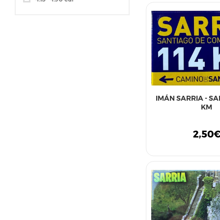
IMÁN SARRIA - SA
KM
2,50