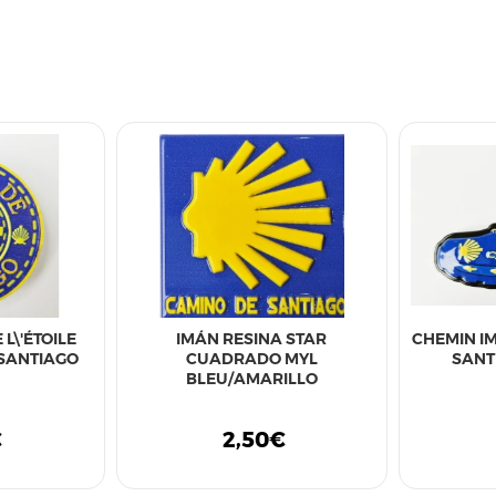
L\'ÉTOILE
IMÁN RESINA STAR
CHEMIN I
 SANTIAGO
CUADRADO MYL
SANT
BLEU/AMARILLO
€
2,50€