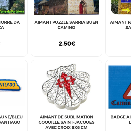
TORRE DA
AIMANT PUZZLE SARRIA BUEN
AIMANT P
ZA
CAMINO
SA
€
2,50€
AUNE/BLEU
AIMANT DE SUBLIMATION
BADGE A
SANTIAGO
COQUILLE SAINT-JACQUES
AVEC CROIX 6X6 CM