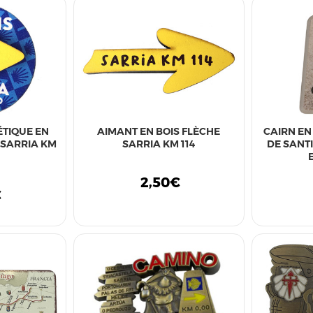
TIQUE EN
AIMANT EN BOIS FLÈCHE
CAIRN EN
 SARRIA KM
SARRIA KM 114
DE SANT
2,50€
€