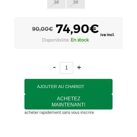
38
39
74,90€
90,00€
iva incl.
Disponibilité:
En stock
-
+
AJOUTER AU CHARIOT
ACHETEZ
MAINTENANT!
acheter rapidement sans vous inscrire