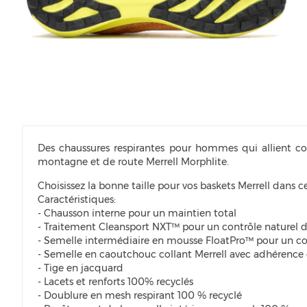
Des chaussures respirantes pour hommes qui allient co
montagne et de route Merrell Morphlite.
Choisissez la bonne taille pour vos baskets Merrell dans 
Caractéristiques:
- Chausson interne pour un maintien total
- Traitement Cleansport NXT™ pour un contrôle naturel 
- Semelle intermédiaire en mousse FloatPro™ pour un con
- Semelle en caoutchouc collant Merrell avec adhérenc
- Tige en jacquard
- Lacets et renforts 100% recyclés
- Doublure en mesh respirant 100 % recyclé