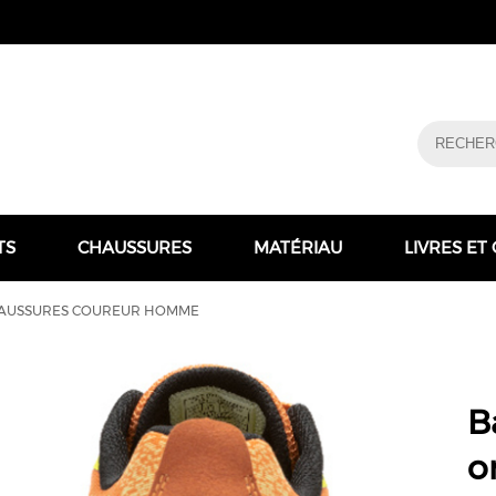
TS
CHAUSSURES
MATÉRIAU
LIVRES ET
AUSSURES COUREUR HOMME
B
o