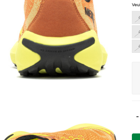
Veu
-