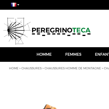
HOMME
FEMMES
ENFAN
HOME
>
CHAUSSURES
>
CHAUSSURES HOMME DE MONTAGNE
>
CH