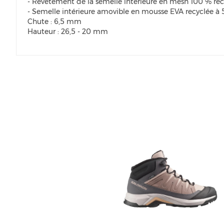
- Revêtement de la semelle intérieure en mesh 100 % rec
- Semelle intérieure amovible en mousse EVA recyclée à
Chute : 6,5 mm
Hauteur : 26,5 - 20 mm