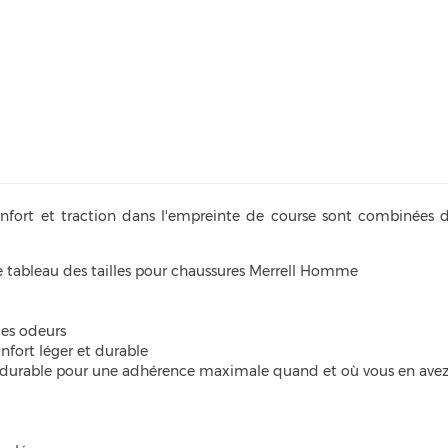
nfort et traction dans l'empreinte de course sont combinées d
ce tableau des tailles pour chaussures Merrell Homme
des odeurs
fort léger et durable
e durable pour une adhérence maximale quand et où vous en avez