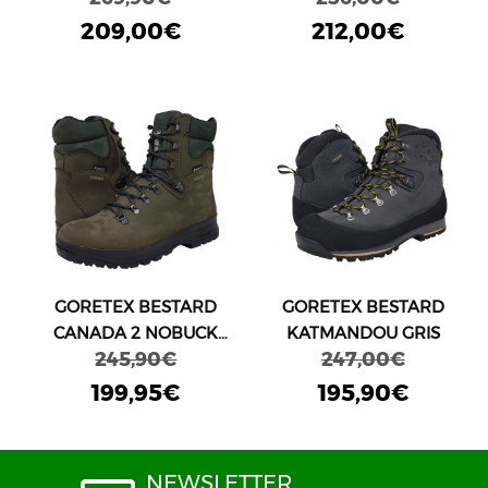
209,00€
212,00€
GORETEX BESTARD
GORETEX BESTARD
CANADA 2 NOBUCK
KATMANDOU GRIS
245,90€
247,00€
KAKI
199,95€
195,90€
NEWSLETTER