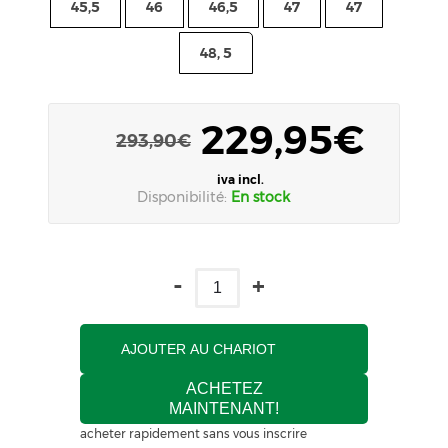
45,5
46
46,5
47
47
48, 5
229,95€
293,90€
iva incl.
Disponibilité:
En stock
-
+
AJOUTER AU CHARIOT
ACHETEZ
MAINTENANT!
acheter rapidement sans vous inscrire